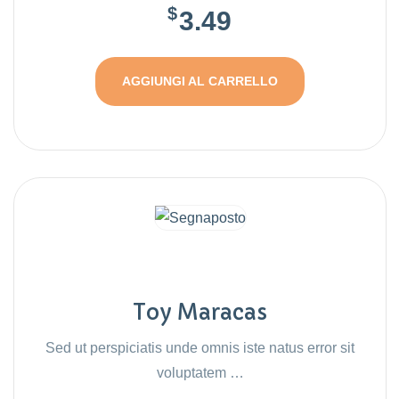
$
3.49
AGGIUNGI AL CARRELLO
Toy Maracas
Sed ut perspiciatis unde omnis iste natus error sit
voluptatem …