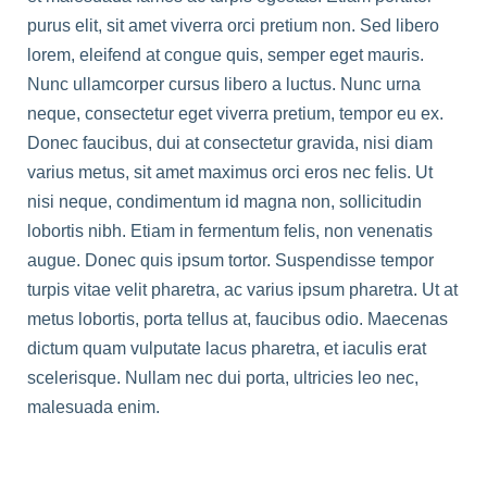
purus elit, sit amet viverra orci pretium non. Sed libero
lorem, eleifend at congue quis, semper eget mauris.
Nunc ullamcorper cursus libero a luctus. Nunc urna
neque, consectetur eget viverra pretium, tempor eu ex.
Donec faucibus, dui at consectetur gravida, nisi diam
varius metus, sit amet maximus orci eros nec felis. Ut
nisi neque, condimentum id magna non, sollicitudin
lobortis nibh. Etiam in fermentum felis, non venenatis
augue. Donec quis ipsum tortor. Suspendisse tempor
turpis vitae velit pharetra, ac varius ipsum pharetra. Ut at
metus lobortis, porta tellus at, faucibus odio. Maecenas
dictum quam vulputate lacus pharetra, et iaculis erat
scelerisque. Nullam nec dui porta, ultricies leo nec,
malesuada enim.