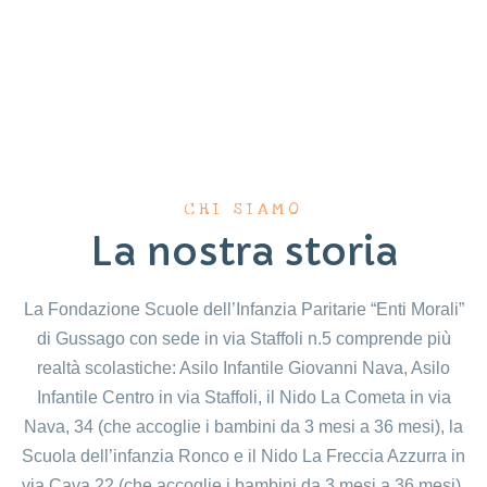
CHI SIAMO
La nostra storia
La Fondazione Scuole dell’Infanzia Paritarie “Enti Morali”
di Gussago con sede in via Staffoli n.5 comprende più
realtà scolastiche: Asilo Infantile Giovanni Nava, Asilo
Infantile Centro in via Staffoli, il Nido La Cometa in via
Nava, 34 (che accoglie i bambini da 3 mesi a 36 mesi), la
Scuola dell’infanzia Ronco e il Nido La Freccia Azzurra in
via Cava,22 (che accoglie i bambini da 3 mesi a 36 mesi).