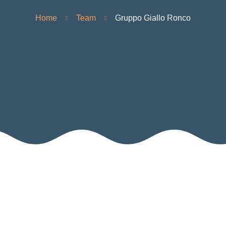
Home
Team
Gruppo Giallo Ronco