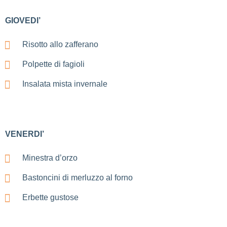
GIOVEDI’
Risotto allo zafferano
Polpette di fagioli
Insalata mista invernale
VENERDI’
Minestra d’orzo
Bastoncini di merluzzo al forno
Erbette gustose