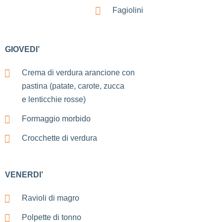
Fagiolini
GIOVEDI’
Crema di verdura arancione con
pastina (patate, carote, zucca
e lenticchie rosse)
Formaggio morbido
Crocchette di verdura
VENERDI’
Ravioli di magro
Polpette di tonno